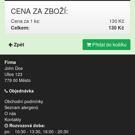
CENA ZA ZBOŽÍ:
Cena za 1 ks:
130 Kč
Celkem:
130 Kč
Zpět
Přidat do košíku
Firma
John Doe
Ulice 123
779 00 Město
Objednávka
Obchodní podmínky
Seznam alergenů
O nás
Kontakty
Rozvozová doba:
po:
10:30 - 13:30, 16:00 - 20:30