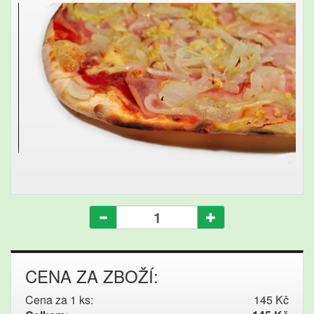
CENA ZA ZBOŽÍ:
Cena za 1 ks:
145 Kč